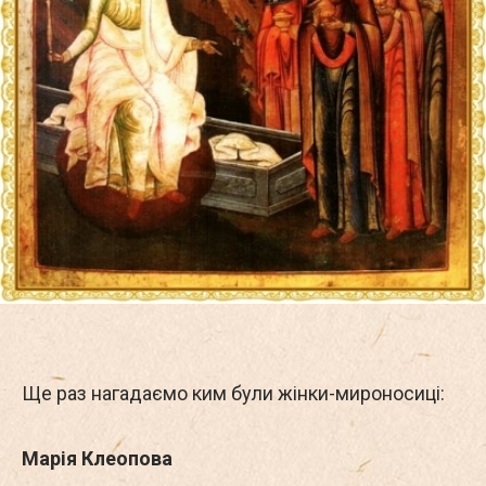
Ще раз нагадаємо ким були жінки-мироносиці:
Марія Клеопова