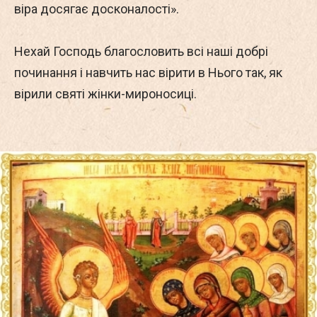
віра досягає досконалості».
Нехай Господь благословить всі наші добрі
починання і навчить нас вірити в Нього так, як
вірили святі жінки-мироносиці.