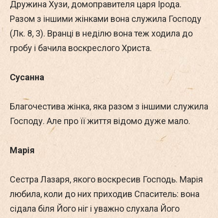
Дружина Хузи, домоправителя царя Ірода.
Разом з іншими жінками вона служила Господу
(Лк. 8, 3). Вранці в неділю вона теж ходила до
гробу і бачила воскреслого Христа.
Сусанна
Благочестива жінка, яка разом з іншими служила
Господу. Але про її життя відомо дуже мало.
Марія
Сестра Лазаря, якого воскресив Господь. Марія
любила, коли до них приходив Спаситель: вона
сідала біля Його ніг і уважно слухала Його